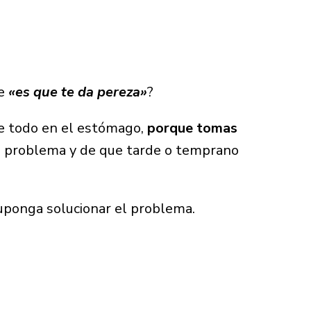
ue
«es que te da pereza»
?
re todo en el estómago,
porque tomas
el problema y de que tarde o temprano
ponga solucionar el problema.