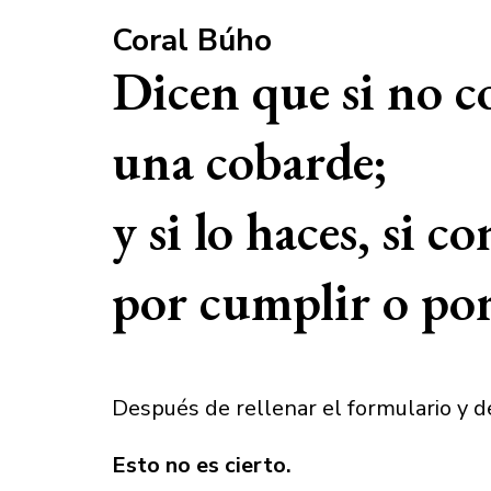
Coral Búho
Dicen que si no co
una cobarde;
y si lo haces, si c
por cumplir o por
Después de rellenar el formulario y d
Esto no es cierto.