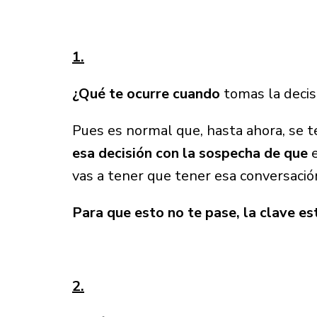
1.
¿Qué te ocurre cuando
tomas la deci
Pues es normal que, hasta ahora, se 
esa decisión con la sospecha
de que
e
vas a tener que tener esa conversació
Para que esto no te pase, la clave es
2.