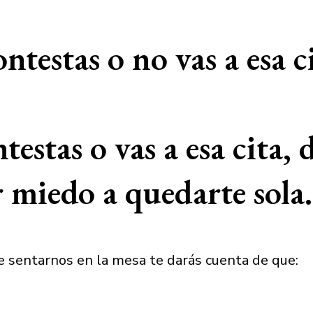
ntestas o no vas a esa c
ontestas o vas a esa cita,
 miedo a quedarte sola.
e sentarnos en la mesa te darás cuenta de que: