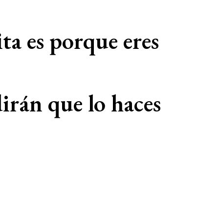
ita es porque eres
 dirán que lo haces